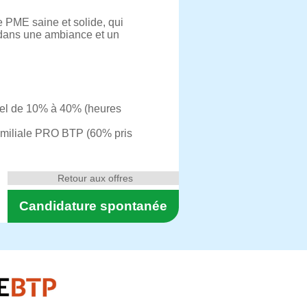
 PME saine et solide, qui
, dans une ambiance et un
suel de 10% à 40% (heures
familiale PRO BTP (60% pris
Retour aux offres
Candidature spontanée