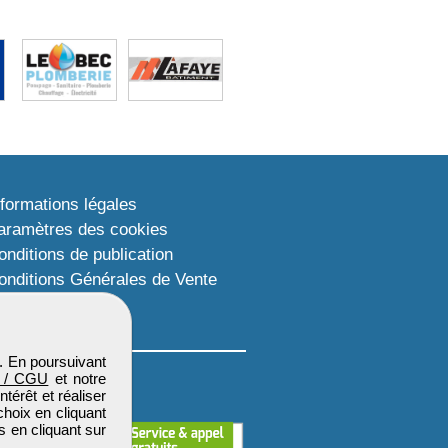
nformations légales
aramètres des cookies
onditions de publication
onditions Générales de Vente
lan du site
. En poursuivant
 / CGU
et notre
térêt et réaliser
choix en cliquant
s en cliquant sur