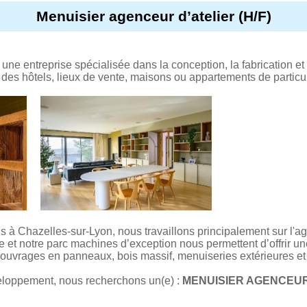
Menuisier agenceur d’atelier (H/F)
 une entreprise spécialisée dans la conception, la fabrication et
des hôtels, lieux de vente, maisons ou appartements de particuli
s à Chazelles-sur-Lyon, nous travaillons principalement sur l'a
re et notre parc machines d’exception nous permettent d’offrir u
d’ouvrages en panneaux, bois massif, menuiseries extérieures et 
loppement, nous recherchons un(e) :
MENUISIER AGENCEUR 