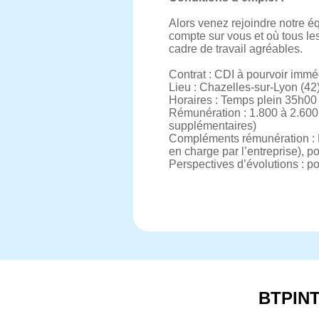
Alors venez rejoindre notre é
compte sur vous et où tous le
cadre de travail agréables.
Contrat : CDI à pourvoir imm
Lieu : Chazelles-sur-Lyon (42)
Horaires : Temps plein 35h00
Rémunération : 1.800 à 2.600
supplémentaires)
Compléments rémunération : E
en charge par l’entreprise), 
Perspectives d’évolutions : po
BTPIN