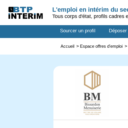
L'emploi en intérim du s
Tous corps d'état, profils cadres 
Sourcer un profil
Déposer
Accueil
>
Espace offres d'emploi