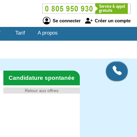
Se connecter
Créer un compte
V
Tarif
A propos
Candidature spontanée
Retour aux offres