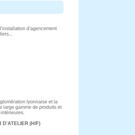
 l'installation d'agencement
ers...
gglomération lyonnaise et la
ne large gamme de produits et
intérieures.
D’ATELIER (H/F)