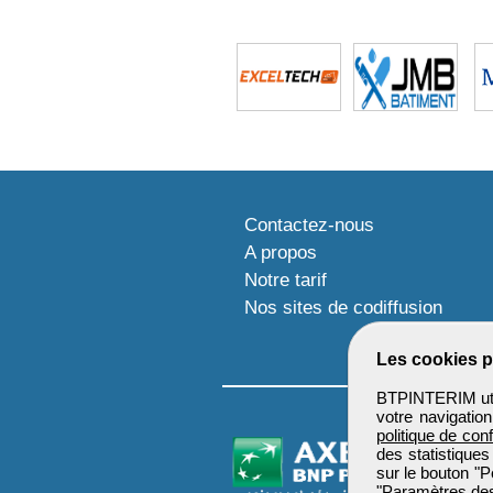
Contactez-nous
A propos
Notre tarif
Nos sites de codiffusion
Les cookies p
BTPINTERIM util
votre navigatio
politique de conf
des statistiques
sur le bouton "P
"Paramètres des