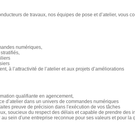
conducteurs de travaux, nos équipes de pose et d’atelier, vous 
.
mmandes numériques,
tratifiés,
liers
siers
t, à l’attractivité de l’atelier et aux projets d’améliorations
ormation qualifiante en agencement,
nce d’atelier dans un univers de commandes numériques
 faites preuve de précision dans l'exécution de vos tâches
ux, soucieux du respect des délais et capable de prendre des ini
 au sein d'une entreprise reconnue pour ses valeurs et pour la q