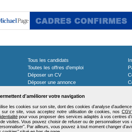
Tous les candidats
I
Toutes les offres d'emploi
P
Déposer un CV
C
Déposer une annonce
C
Témoignages utilisateurs
P
ermettent d'améliorer votre navigation
ise les cookies sur son site, dont des cookies d'analyse d'audience
n sur ce site, vous acceptez notre utilisation de cookies, nos
CGV
identialité
pour vous proposer des services adaptés à vos centres d'in
 de visites. Vous pouvez choisir de refuser ou de personnaliser vos 
ersonnaliser". Par ailleurs, vous pouvez à tout moment changer d'avi
 cookies" situé en bas de page.