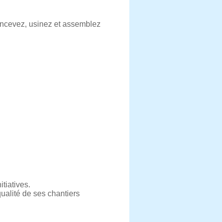
concevez, usinez et assemblez
tiatives.
ualité de ses chantiers