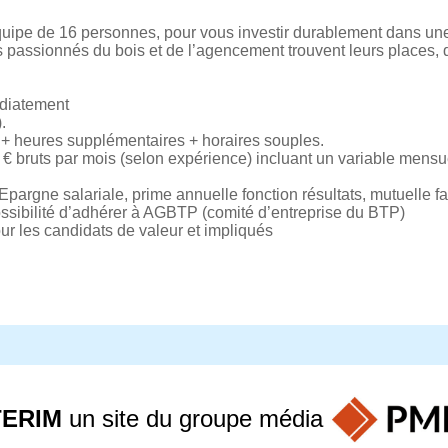
quipe de 16 personnes, pour vous investir durablement dans une
s passionnés du bois et de l’agencement trouvent leurs places
édiatement
.
 + heures supplémentaires + horaires souples.
 € bruts par mois (selon expérience) incluant un variable men
pargne salariale, prime annuelle fonction résultats, mutuelle 
possibilité d’adhérer à AGBTP (comité d’entreprise du BTP)
ur les candidats de valeur et impliqués
TERIM
un site du groupe
média