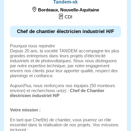
Tandem-sk
Bordeaux
,
Nouvelle-Aquitaine
CDI
Chef de chantier électricien industriel H/F
Pourquoi nous rejoindre
Depuis 20 ans, la société TANDEM accompagne les plus
grandes entreprises dans leurs projets d’électricité
industriels et de photovoltaïques. Nous nous distinguons
par notre expertise technique, par notre engagement
envers nos clients pour leur apporter qualité, respect des
plannings et confiance.
Aujourd’hui, nous renforçons nos équipes (50 monteurs
environ) et recherchons un(e) :
Chef de Chantier
électricien industriel H/F
Votre mission :
En tant que Chef(fe) de chantier, vous jouerez un rôle
essentiel dans la réalisation de nos projets. Vos missions
incluront :