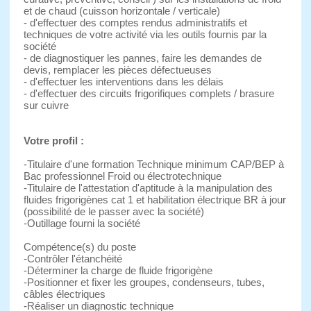
et de chaud (cuisson horizontale / verticale)
- d'effectuer des comptes rendus administratifs et
techniques de votre activité via les outils fournis par la
société
- de diagnostiquer les pannes, faire les demandes de
devis, remplacer les pièces défectueuses
- d'effectuer les interventions dans les délais
- d'effectuer des circuits frigorifiques complets / brasure
sur cuivre
Votre profil :
-Titulaire d'une formation Technique minimum CAP/BEP à
Bac professionnel Froid ou électrotechnique
-Titulaire de l'attestation d'aptitude à la manipulation des
fluides frigorigènes cat 1 et habilitation électrique BR à jour
(possibilité de le passer avec la société)
-Outillage fourni la société
Compétence(s) du poste
-Contrôler l'étanchéité
-Déterminer la charge de fluide frigorigène
-Positionner et fixer les groupes, condenseurs, tubes,
câbles électriques
-Réaliser un diagnostic technique