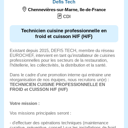
Defis Tech
Chennevières-sur-Marne
,
Ile-de-France
CDI
Technicien cuisine professionnelle en
froid et cuisson H/F (H/F)
Existant depuis 2015, DEFIS TECH, membre du réseau
EUROCHEF, intervient en tant qu'installateur de cuisines
professionnelles pour les secteurs de la restauration,
l'hôtellerie, les collectivités, la distribution et la santé.
Dans le cadre d'une promotion interne qui entraine une
réorganisation de nos équipes, nous recrutons un(e) :
TECHNICIEN CUISINE PROFESSIONNELLE EN
FROID et CUISSON H/F (H/F)
Votre mission :
Vos missions principales seront :
- d'effectuer des opérations techniques (maintenance
curative, préventive, conseil ) sur les installations de froid