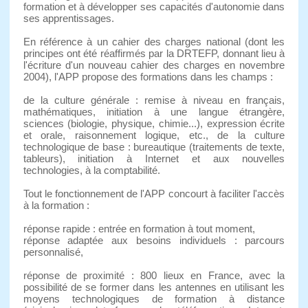
formation et à développer ses capacités d'autonomie dans
ses apprentissages.
En référence à un cahier des charges national (dont les
principes ont été réaffirmés par la DRTEFP, donnant lieu à
l'écriture d'un nouveau cahier des charges en novembre
2004), l'APP propose des formations dans les champs :
de la culture générale : remise à niveau en français,
mathématiques, initiation à une langue étrangère,
sciences (biologie, physique, chimie...), expression écrite
et orale, raisonnement logique, etc., de la culture
technologique de base : bureautique (traitements de texte,
tableurs), initiation à Internet et aux nouvelles
technologies, à la comptabilité.
Tout le fonctionnement de l'APP concourt à faciliter l'accès
à la formation :
réponse rapide : entrée en formation à tout moment,
réponse adaptée aux besoins individuels : parcours
personnalisé,
réponse de proximité : 800 lieux en France, avec la
possibilité de se former dans les antennes en utilisant les
moyens technologiques de formation à distance