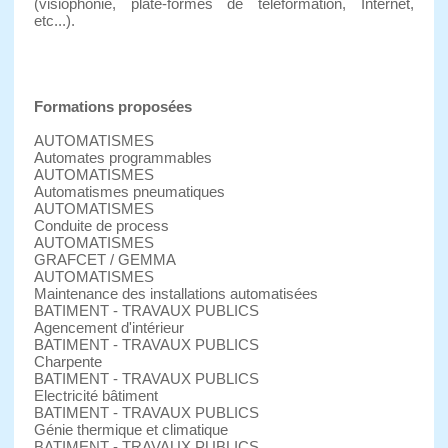
(visiophonie, plate-formes de téléformation, Internet,
etc...).
Formations proposées
AUTOMATISMES
Automates programmables
AUTOMATISMES
Automatismes pneumatiques
AUTOMATISMES
Conduite de process
AUTOMATISMES
GRAFCET / GEMMA
AUTOMATISMES
Maintenance des installations automatisées
BATIMENT - TRAVAUX PUBLICS
Agencement d'intérieur
BATIMENT - TRAVAUX PUBLICS
Charpente
BATIMENT - TRAVAUX PUBLICS
Electricité bâtiment
BATIMENT - TRAVAUX PUBLICS
Génie thermique et climatique
BATIMENT - TRAVAUX PUBLICS