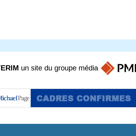
TERIM
un site du groupe
média