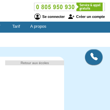
Se connecter
Créer un compte
V
Tarif
A propos
Retour aux écoles