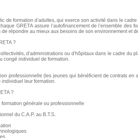
c de formation d'adultes, qui exerce son activité dans le cadre
e chaque GRETA assure l'autofinancement de l'ensemble des form
on de répondre au mieux aux besoins de son environnement et de
GRETA ?
collectivités, d'administrations ou d'hôpitaux dans le cadre du pl
 congé individuel de formation.
tion professionnelle (les jeunes qui bénéficient de contrats en 
 individuel leur formation.
RETA ?
 formation générale ou professionnelle
ionnel du C.A.P. au B.T.S.
cation
chnologiques
ces