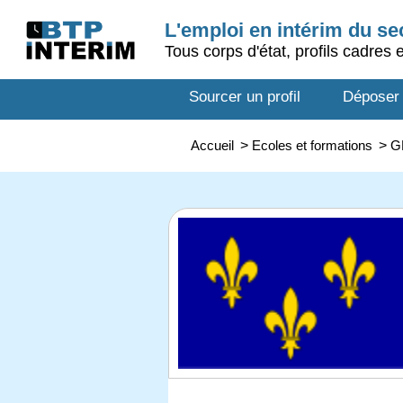
L'emploi en intérim du s
Tous corps d'état, profils cadres 
Sourcer un profil
Déposer
Accueil
>
Ecoles et formations
>
G