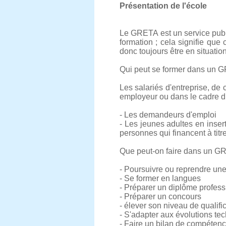
Présentation de l'école
Le GRETA est un service publi
formation ; cela signifie qu
donc toujours être en situati
Qui peut se former dans un 
Les salariés d'entreprise, de 
employeur ou dans le cadre du
- Les demandeurs d'emploi
- Les jeunes adultes en inser
personnes qui financent à titre
Que peut-on faire dans un G
- Poursuivre ou reprendre une
- Se former en langues
- Préparer un diplôme profess
- Préparer un concours
- élever son niveau de qualifi
- S'adapter aux évolutions te
- Faire un bilan de compéten