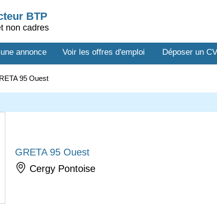
ecteur BTP
et non cadres
 une annonce
Voir les offres d'emploi
Déposer un C
RETA 95 Ouest
GRETA 95 Ouest
Cergy Pontoise