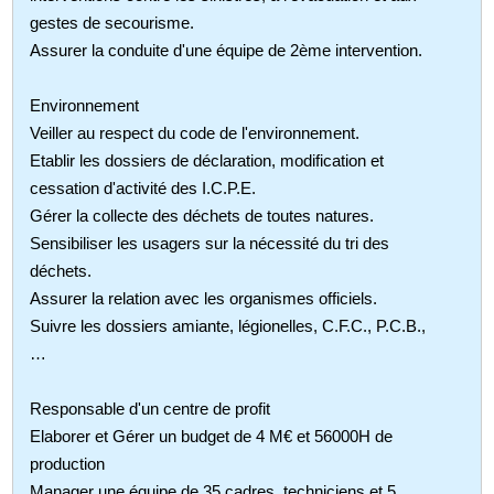
gestes de secourisme.
Assurer la conduite d'une équipe de 2ème intervention.
Environnement
Veiller au respect du code de l'environnement.
Etablir les dossiers de déclaration, modification et
cessation d'activité des I.C.P.E.
Gérer la collecte des déchets de toutes natures.
Sensibiliser les usagers sur la nécessité du tri des
déchets.
Assurer la relation avec les organismes officiels.
Suivre les dossiers amiante, légionelles, C.F.C., P.C.B.,
…
Responsable d'un centre de profit
Elaborer et Gérer un budget de 4 M€ et 56000H de
production
Manager une équipe de 35 cadres, techniciens et 5