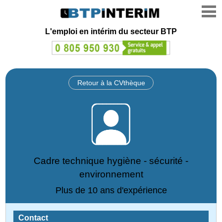
L'emploi en intérim du secteur BTP
Retour à la CVthèque
Cadre technique hygiène - sécurité -
environnement
Plus de 10 ans d'expérience
Contact