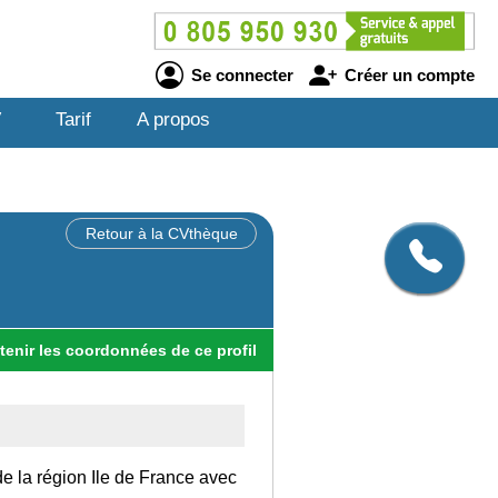
Se connecter
Créer un compte
V
Tarif
A propos
Retour à la CVthèque
tenir
les
coordonnées
de ce profil
de la région Ile de France avec