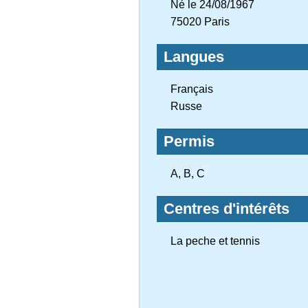
Né le 24/08/1967
75020 Paris
Langues
Français
Russe
Permis
A, B, C
Centres d'intérêts
La peche et tennis