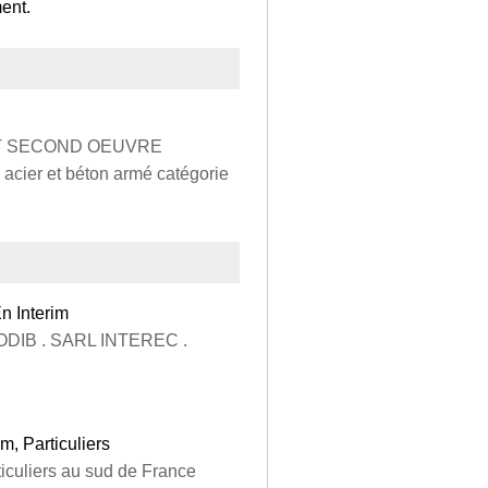
ent.
NT SECOND OEUVRE
 acier et béton armé catégorie
 Interim
DIB . SARL INTEREC .
 Particuliers
iculiers au sud de France