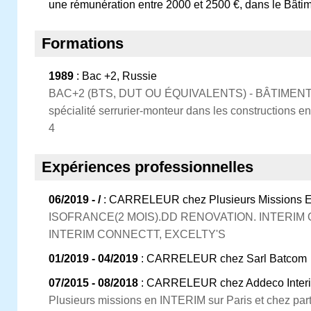
une rémunération entre 2000 et 2500 €, dans le Bâtim
Formations
1989
: Bac +2, Russie
BAC+2 (BTS, DUT OU ÉQUIVALENTS) - BÂTIME
spécialité serrurier-monteur dans les constructions en
4
Expériences professionnelles
06/2019 - /
: CARRELEUR chez Plusieurs Missions En
ISOFRANCE(2 MOIS).DD RENOVATION. INTERIM O
INTERIM CONNECTT, EXCELTY'S
01/2019 - 04/2019
: CARRELEUR chez Sarl Batcom
07/2015 - 08/2018
: CARRELEUR chez Addeco Interim,
Plusieurs missions en INTERIM sur Paris et chez part