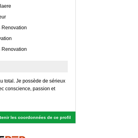
aere
eur
 Renovation
ation
 Renovation
 total. Je possède de sérieux
avec conscience, passion et
enir les coordonnées de ce profil