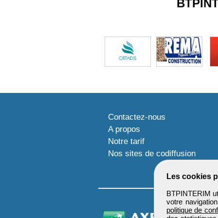
BTPIN
Contactez-nous
A propos
Notre tarif
Nos sites de codiffusion
Les cookies p
BTPINTERIM util
votre navigatio
politique de conf