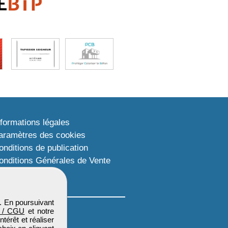
nformations légales
aramètres des cookies
onditions de publication
onditions Générales de Vente
lan du site
. En poursuivant
 / CGU
et notre
térêt et réaliser