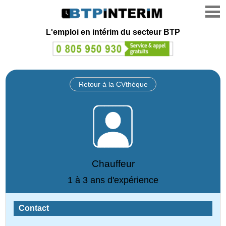
L'emploi en intérim du secteur BTP
Retour à la CVthèque
Chauffeur
1 à 3 ans d'expérience
Contact