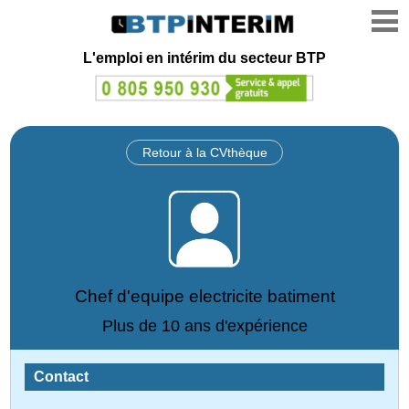
L'emploi en intérim du secteur BTP
Retour à la CVthèque
Chef d'equipe electricite batiment
Plus de 10 ans d'expérience
Contact