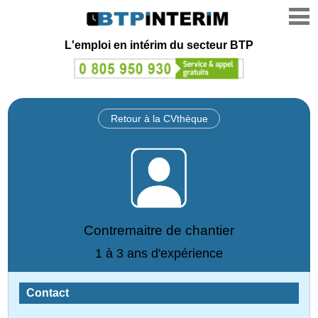
L'emploi en intérim du secteur BTP
Retour à la CVthèque
Contremaitre de chantier
1 à 3 ans d'expérience
Contact