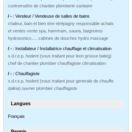
contremaître de chantier plomberie sanitaire
/ -
: Vendeur / Vendeuse de salles de bains
chaleur, bain et bien etre etrépagny responsable achats
et ventes vente spa, hammam, sauna, baignoires
hydrosonics…. cabines de douches hydro massage
/ -
: Installateur / Installatrice chauffage et climatisation
s.d.r.e.p. hodent (sous traitant pour leon grosse bateg)
chef de chantier plombier chauffagiste climatisation
/ -
: Chauffagiste
s.d.r.e.p. hodent (sous traitant pour generale de chauffe
dalkia) ouvrier plombier chauffagiste
Langues
Français
Permis