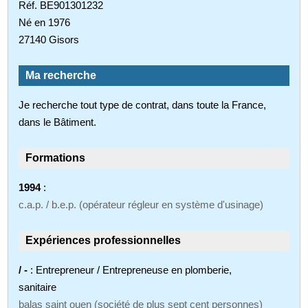
Réf. BE901301232
Né en 1976
27140 Gisors
Ma recherche
Je recherche tout type de contrat, dans toute la France,
dans le Bâtiment.
Formations
1994
:
c.a.p. / b.e.p. (opérateur régleur en système d'usinage)
Expériences professionnelles
/ -
: Entrepreneur / Entrepreneuse en plomberie,
sanitaire
balas saint ouen (société de plus sept cent personnes)