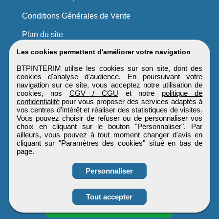
Conditions Générales de Vente
Plan du site
Les cookies permettent d'améliorer votre navigation
BTPINTERIM utilise les cookies sur son site, dont des
cookies d'analyse d'audience. En poursuivant votre
navigation sur ce site, vous acceptez notre utilisation de
cookies, nos
CGV / CGU
et notre
politique de
confidentialité
pour vous proposer des services adaptés à
vos centres d'intérêt et réaliser des statistiques de visites.
Vous pouvez choisir de refuser ou de personnaliser vos
choix en cliquant sur le bouton "Personnaliser". Par
ailleurs, vous pouvez à tout moment changer d'avis en
cliquant sur "Paramètres des cookies" situé en bas de
page.
Personnaliser
Obtenir ses
Tout accepter
coordonnées
BTPINTERIM
Tous droits réservés © 1999 - 2026