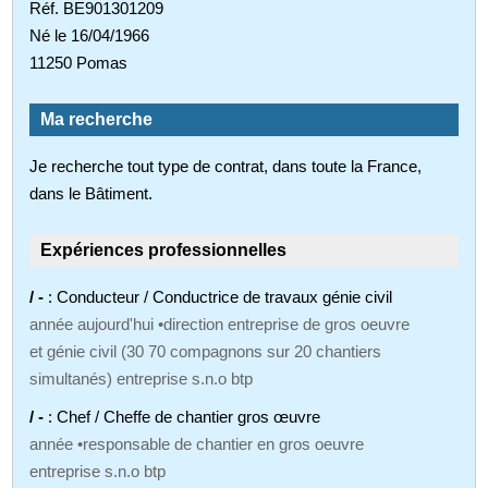
Réf. BE901301209
Né le 16/04/1966
11250 Pomas
Ma recherche
Je recherche tout type de contrat, dans toute la France,
dans le Bâtiment.
Expériences professionnelles
/ -
: Conducteur / Conductrice de travaux génie civil
année aujourd'hui •direction entreprise de gros oeuvre
et génie civil (30 70 compagnons sur 20 chantiers
simultanés) entreprise s.n.o btp
/ -
: Chef / Cheffe de chantier gros œuvre
année •responsable de chantier en gros oeuvre
entreprise s.n.o btp