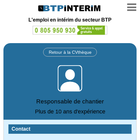
L'emploi en intérim du secteur BTP
Retour à la CVthèque
Responsable de chantier
Plus de 10 ans d'expérience
Contact