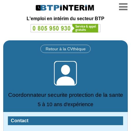
L'emploi en intérim du secteur BTP
Retour à la CVthèque
Coordonnateur securite protection de la sante
5 à 10 ans d'expérience
Contact