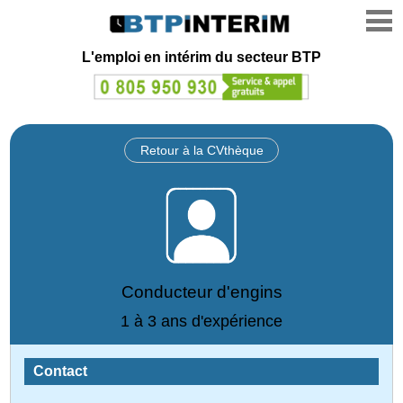
L'emploi en intérim du secteur BTP
Retour à la CVthèque
Conducteur d'engins
1 à 3 ans d'expérience
Contact