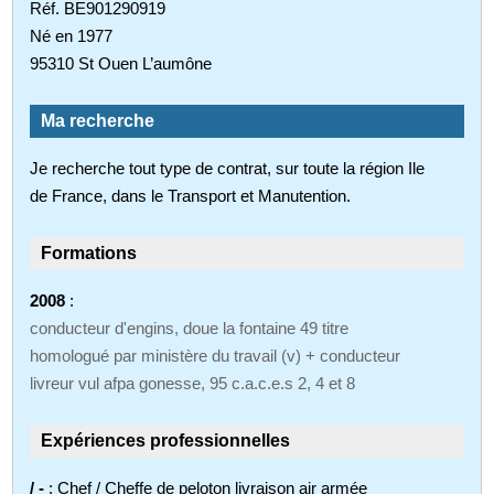
Réf. BE901290919
Né en 1977
95310 St Ouen L’aumône
Ma recherche
Je recherche tout type de contrat, sur toute la région Ile
de France, dans le Transport et Manutention.
Formations
2008
:
conducteur d'engins, doue la fontaine 49 titre
homologué par ministère du travail (v) + conducteur
livreur vul afpa gonesse, 95 c.a.c.e.s 2, 4 et 8
Expériences professionnelles
/ -
: Chef / Cheffe de peloton livraison air armée