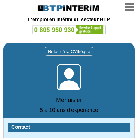
L'emploi en intérim du secteur BTP
Retour à la CVthèque
Menuisier
5 à 10 ans d'expérience
Contact