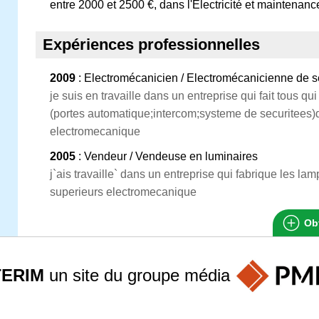
entre 2000 et 2500 €, dans l'Electricité et maintenanc
Expériences professionnelles
2009
: Electromécanicien / Electromécanicienne de s
je suis en travaille dans un entreprise qui fait tous 
(portes automatique;intercom;systeme de securitees)d
electromecanique
2005
: Vendeur / Vendeuse en luminaires
j`ais travaille` dans un entreprise qui fabrique les lam
superieurs electromecanique
Obt
TERIM
un site du groupe
média