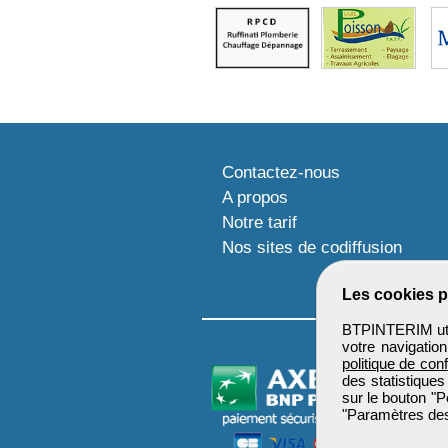
Contactez-nous
A propos
Notre tarif
Nos sites de codiffusion
Les cookies p
BTPINTERIM util
votre navigatio
politique de conf
des statistiques
sur le bouton "P
"Paramètres des