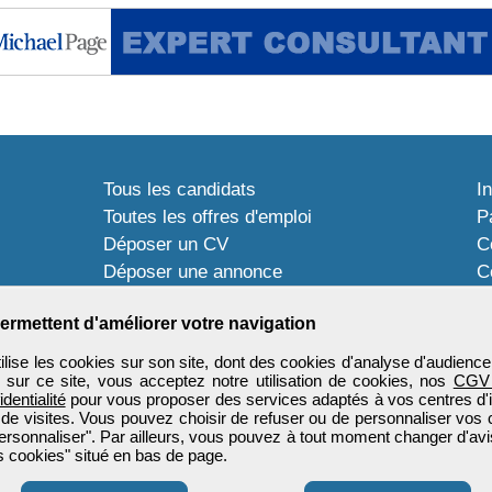
Tous les candidats
I
Toutes les offres d'emploi
P
Déposer un CV
C
Déposer une annonce
C
Témoignages utilisateurs
P
ermettent d'améliorer votre navigation
ise les cookies sur son site, dont des cookies d'analyse d'audience
n sur ce site, vous acceptez notre utilisation de cookies, nos
CGV
identialité
pour vous proposer des services adaptés à vos centres d'in
 de visites. Vous pouvez choisir de refuser ou de personnaliser vos 
ersonnaliser". Par ailleurs, vous pouvez à tout moment changer d'avi
 cookies" situé en bas de page.