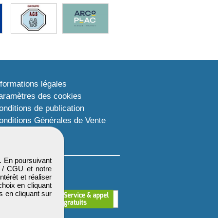
nformations légales
aramètres des cookies
onditions de publication
onditions Générales de Vente
lan du site
. En poursuivant
 / CGU
et notre
térêt et réaliser
choix en cliquant
s en cliquant sur