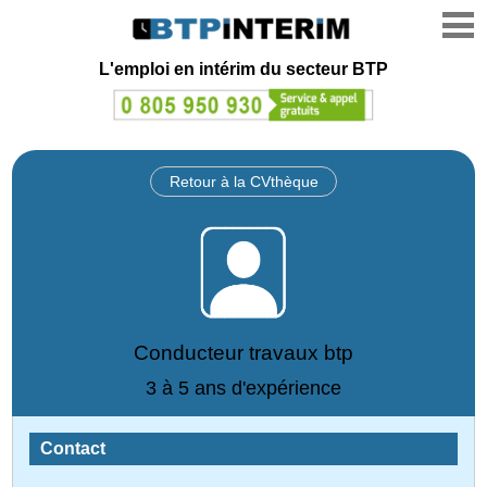
L'emploi en intérim du secteur BTP
Retour à la CVthèque
Conducteur travaux btp
3 à 5 ans d'expérience
Contact