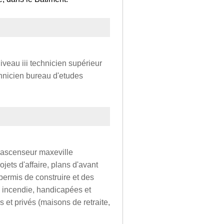
veau iii technicien supérieur
chnicien bureau d'etudes
r ascenseur maxeville
ets d'affaire, plans d'avant
 permis de construire et des
 incendie, handicapées et
 et privés (maisons de retraite,