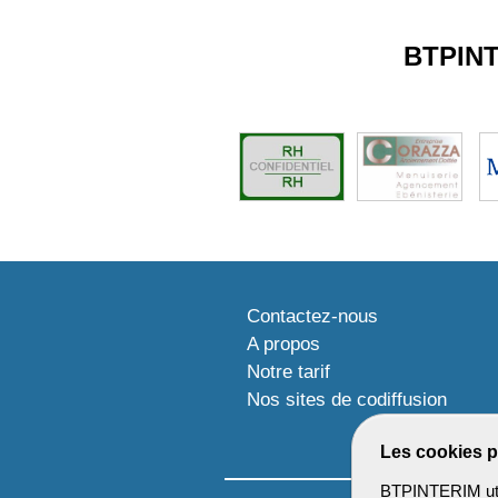
BTPIN
Contactez-nous
A propos
Notre tarif
Nos sites de codiffusion
Les cookies p
BTPINTERIM util