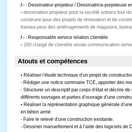
/ -
: Dessinateur-projeteur / Dessinatrice-projeteuse 
• dessinateur projeteur pour la société sotraco toul ré
construire pour des projets de rénovation et de const
travaux pour des aménagements de magasins, burea
/ -
: Responsable service relation clientèle
• 200 chargé de clientèle arvato communication servi
Atouts et compétences
• Réaliser l'étude technique d'un projet de construction
- Rédiger une notice sommaire TCE, apporter des mo
- Structurer un descriptif par corps d'état et décrire d
différents ouvrages et parties d'ouvrage d'une constru
• Réaliser la représentation graphique générale d'un
en béton armé
- Faire le relevé d'une construction existante.
- Dessiner manuellement et à l'aide des logiciels de 