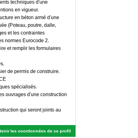
ments techniques d'une
ntions en vigueur.
tructure en béton armé d'une
ée (Poteau, poutre, dalle,
es et les contraintes
les normes Eurocode 2.
re et remplir les formulaires
es.
ier de permis de construire.
DCE
ques spécialisés.
es ouvrages d'une construction
truction qui seront joints au
enir les coordonnées de ce profil