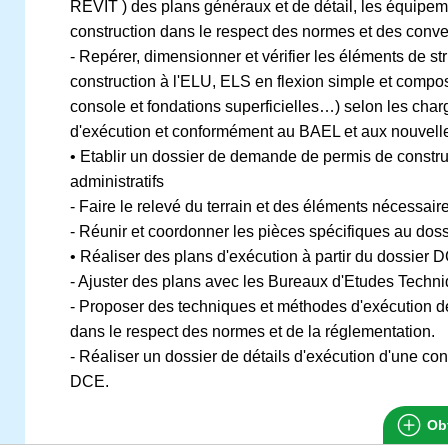
REVIT ) des plans généraux et de détail, les équipe
construction dans le respect des normes et des conve
- Repérer, dimensionner et vérifier les éléments de s
construction à l'ELU, ELS en flexion simple et compos
console et fondations superficielles…) selon les charg
d'exécution et conformément au BAEL et aux nouvel
• Etablir un dossier de demande de permis de construi
administratifs
- Faire le relevé du terrain et des éléments nécessair
- Réunir et coordonner les pièces spécifiques au doss
• Réaliser des plans d'exécution à partir du dossier 
- Ajuster des plans avec les Bureaux d'Etudes Techni
- Proposer des techniques et méthodes d'exécution d
dans le respect des normes et de la réglementation.
- Réaliser un dossier de détails d'exécution d'une cons
DCE.
Obt