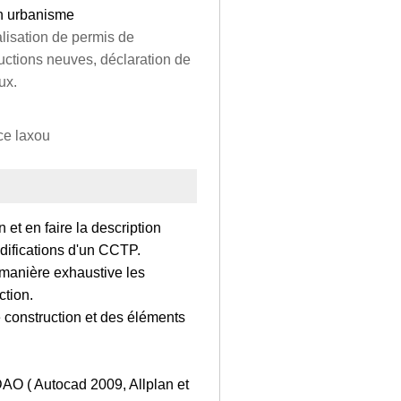
en urbanisme
alisation de permis de
ructions neuves, déclaration de
ux.
ce laxou
 et en faire la description
difications d'un CCTP.
e manière exhaustive les
ction.
e construction et des éléments
DAO ( Autocad 2009, Allplan et