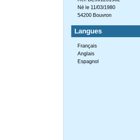
Né le 11/03/1980
54200 Bouvron
Langues
Français
Anglais
Espagnol