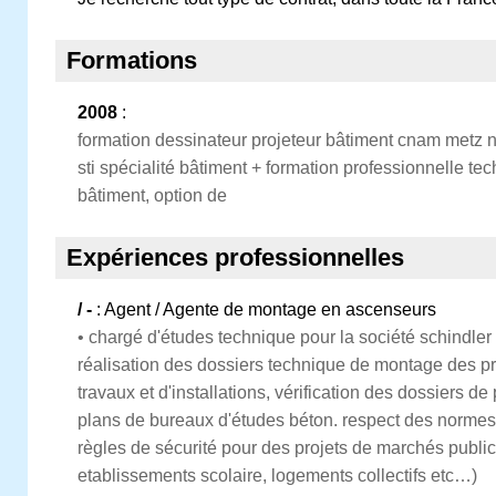
Formations
2008
:
formation dessinateur projeteur bâtiment cnam metz ni
sti spécialité bâtiment + formation professionnelle te
bâtiment, option de
Expériences professionnelles
/ -
: Agent / Agente de montage en ascenseurs
• chargé d'études technique pour la société schindle
réalisation des dossiers technique de montage des proj
travaux et d'installations, vérification des dossiers de
plans de bureaux d'études béton. respect des normes
règles de sécurité pour des projets de marchés publics
etablissements scolaire, logements collectifs etc…)