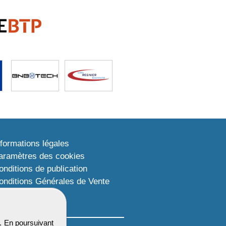
nformations légales
aramètres des cookies
onditions de publication
onditions Générales de Vente
lan du site
. En poursuivant