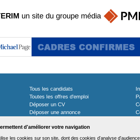
TERIM
un site du groupe
média
Tous les candidats
I
Toutes les offres d'emploi
P
Déposer un CV
C
Déposer une annonce
C
Témoignages utilisateurs
P
ermettent d'améliorer votre navigation
ise les cookies sur son site, dont des cookies d'analyse d'audience