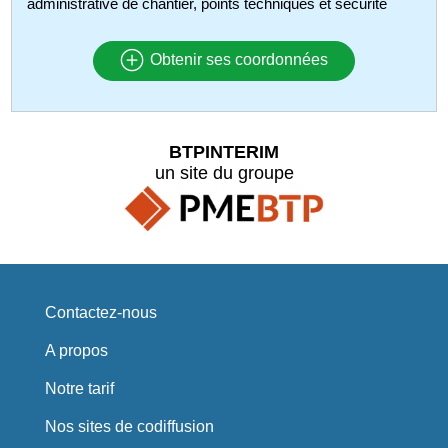
administrative de chantier, points techniques et sécurité
Obtenir ses coordonnées
BTPINTERIM
un site du groupe
Contactez-nous
A propos
Notre tarif
Nos sites de codiffusion