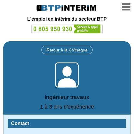
L'emploi en intérim du secteur BTP
Retour à la CVthèque
Ingénieur travaux
1 à 3 ans d'expérience
Contact