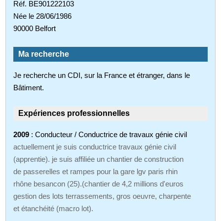
Réf. BE901222103
Née le 28/06/1986
90000 Belfort
Ma recherche
Je recherche un CDI, sur la France et étranger, dans le
Bâtiment.
Expériences professionnelles
2009
: Conducteur / Conductrice de travaux génie civil
actuellement je suis conductrice travaux génie civil
(apprentie). je suis affiliée un chantier de construction
de passerelles et rampes pour la gare lgv paris rhin
rhône besancon (25).(chantier de 4,2 millions d'euros
gestion des lots terrassements, gros oeuvre, charpente
et étanchéité (macro lot).