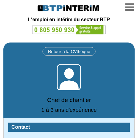
L'emploi en intérim du secteur BTP
Retour à la CVthèque
Chef de chantier
1 à 3 ans d'expérience
Contact