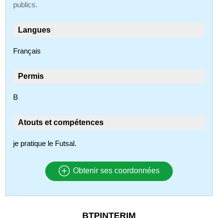
publics.
Langues
Français
Permis
B
Atouts et compétences
je pratique le Futsal.
Obtenir ses coordonnées
BTPINTERIM