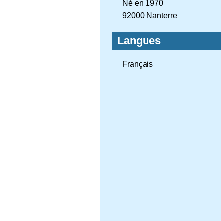
Né en 1970
92000 Nanterre
Langues
Français