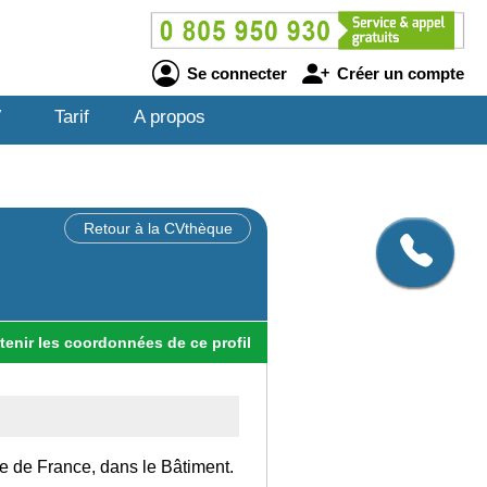
Se connecter
Créer un compte
V
Tarif
A propos
Retour à la CVthèque
tenir
les
coordonnées
de ce profil
Ile de France, dans le Bâtiment.