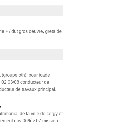
rie + / dut gros oeuvre, greta de
 (groupe oth), pour icade
. 02 03/08 conducteur de
nducteur de travaux principal,
e
rimonial de la ville de cergy et
ement nov 06/fév 07 mission