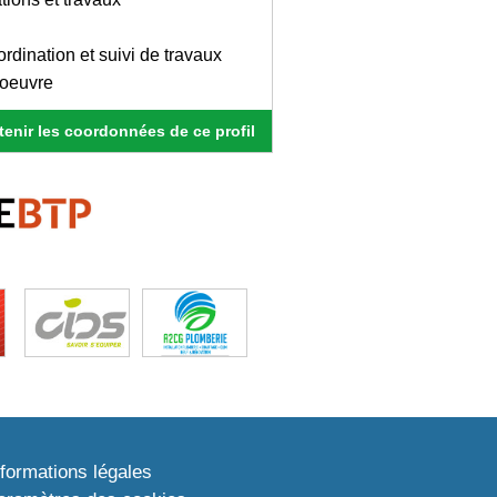
ordination et suivi de travaux
 oeuvre
enir les coordonnées de ce profil
nformations légales