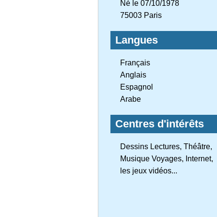
Né le 07/10/1978
75003 Paris
Langues
Français
Anglais
Espagnol
Arabe
Centres d'intérêts
Dessins Lectures, Théâtre,
Musique Voyages, Internet,
les jeux vidéos...