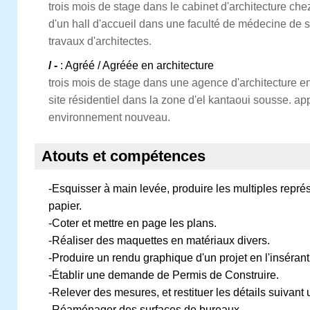
trois mois de stage dans le cabinet d'architecture c
d'un hall d'accueil dans une faculté de médecine de 
travaux d'architectes.
/ -
: Agréé / Agréée en architecture
trois mois de stage dans une agence d'architecture e
site résidentiel dans la zone d'el kantaoui sousse. a
environnement nouveau.
Atouts et compétences
-Esquisser à main levée, produire les multiples représ
papier.
-Coter et mettre en page les plans.
-Réaliser des maquettes en matériaux divers.
-Produire un rendu graphique d'un projet en l'insérant 
-Établir une demande de Permis de Construire.
-Relever des mesures, et restituer les détails suivant
-Réaménager des surfaces de bureaux.