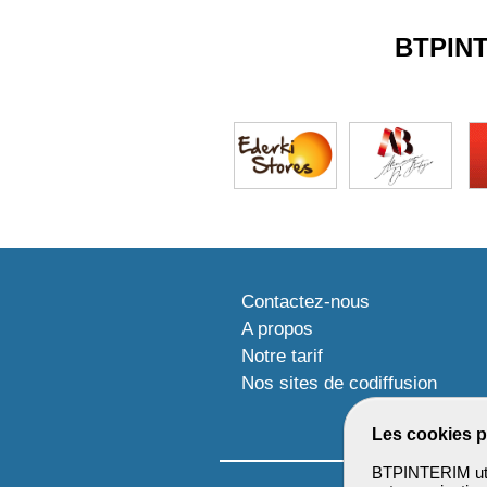
BTPIN
Contactez-nous
A propos
Notre tarif
Nos sites de codiffusion
Les cookies p
BTPINTERIM util