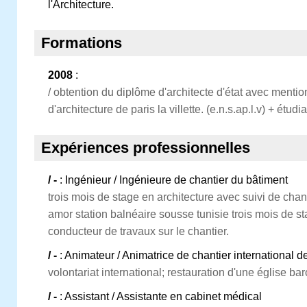
l'Architecture.
Formations
2008
:
/ obtention du diplôme d'architecte d'état avec mentio
d'architecture de paris la villette. (e.n.s.ap.l.v) + étud
Expériences professionnelles
/ -
: Ingénieur / Ingénieure de chantier du bâtiment
trois mois de stage en architecture avec suivi de chan
amor station balnéaire sousse tunisie trois mois de 
conducteur de travaux sur le chantier.
/ -
: Animateur / Animatrice de chantier international 
volontariat international; restauration d'une église ba
/ -
: Assistant / Assistante en cabinet médical