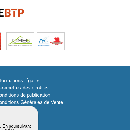
nformations légales
aramètres des cookies
onditions de publication
onditions Générales de Vente
lan du site
. En poursuivant