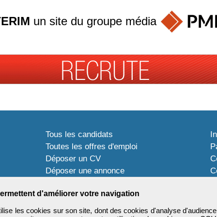
TERIM
un site du groupe
média
Tous les candidats
I
Toutes les offres d'emploi
P
Déposer un CV
C
Déposer une annonce
C
Témoignages utilisateurs
P
ermettent d'améliorer votre navigation
ise les cookies sur son site, dont des cookies d'analyse d'audience