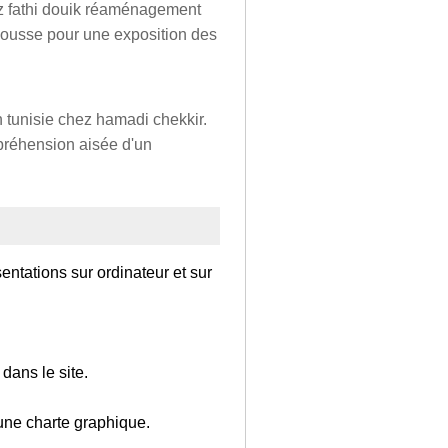
hez fathi douik réaménagement
sousse pour une exposition des
n tunisie chez hamadi chekkir.
ppréhension aisée d'un
entations sur ordinateur et sur
dans le site.
 une charte graphique.