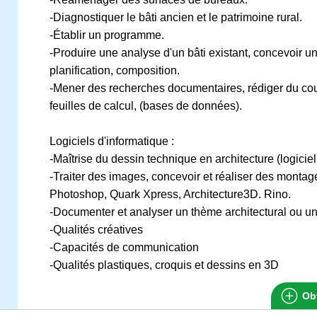
-Diagnostiquer le bâti ancien et le patrimoine rural.
-Établir un programme.
-Produire une analyse d'un bâti existant, concevoir un
planification, composition.
-Mener des recherches documentaires, rédiger du cour
feuilles de calcul, (bases de données).
Logiciels d'informatique :
-Maîtrise du dessin technique en architecture (logici
-Traiter des images, concevoir et réaliser des mont
Photoshop, Quark Xpress, Architecture3D. Rino.
-Documenter et analyser un thème architectural ou u
-Qualités créatives
-Capacités de communication
-Qualités plastiques, croquis et dessins en 3D
Obt