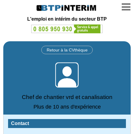
L'emploi en intérim du secteur BTP
Retour à la CVthèque
Chef de chantier vrd et canalisation
Plus de 10 ans d'expérience
Contact