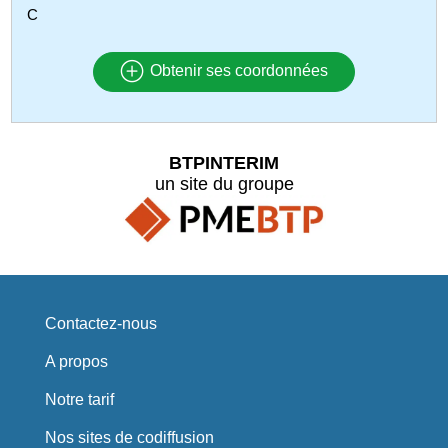
C
Obtenir ses coordonnées
BTPINTERIM
un site du groupe
Contactez-nous
A propos
Notre tarif
Nos sites de codiffusion