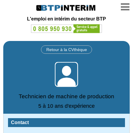
L'emploi en intérim du secteur BTP
Retour à la CVthèque
Technicien de machine de production
5 à 10 ans d'expérience
Contact