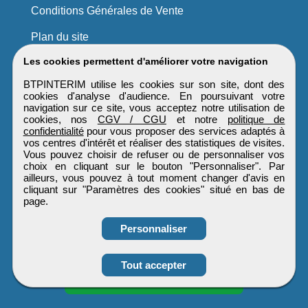
Conditions Générales de Vente
Plan du site
Les cookies permettent d'améliorer votre navigation
BTPINTERIM utilise les cookies sur son site, dont des
cookies d'analyse d'audience. En poursuivant votre
navigation sur ce site, vous acceptez notre utilisation de
cookies, nos
CGV / CGU
et notre
politique de
confidentialité
pour vous proposer des services adaptés à
vos centres d'intérêt et réaliser des statistiques de visites.
Vous pouvez choisir de refuser ou de personnaliser vos
choix en cliquant sur le bouton "Personnaliser". Par
ailleurs, vous pouvez à tout moment changer d'avis en
cliquant sur "Paramètres des cookies" situé en bas de
page.
Personnaliser
Obtenir ses
Tout accepter
coordonnées
BTPINTERIM
Tous droits réservés © 1999 - 2026