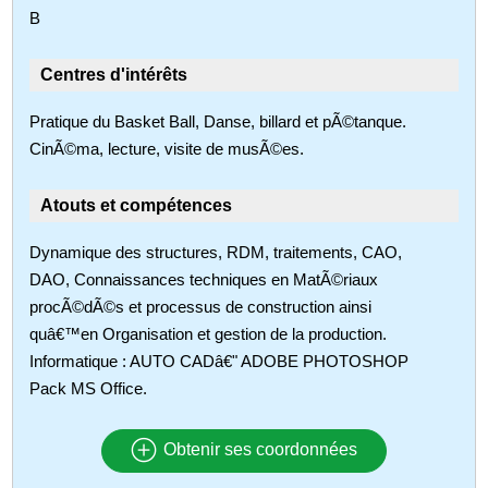
B
Centres d'intérêts
Pratique du Basket Ball, Danse, billard et pÃ©tanque.
CinÃ©ma, lecture, visite de musÃ©es.
Atouts et compétences
Dynamique des structures, RDM, traitements, CAO,
DAO, Connaissances techniques en MatÃ©riaux
procÃ©dÃ©s et processus de construction ainsi
quâ€™en Organisation et gestion de la production.
Informatique : AUTO CADâ€" ADOBE PHOTOSHOP
Pack MS Office.
Obtenir ses coordonnées