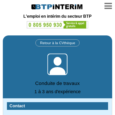
L'emploi en intérim du secteur BTP
Retour à la CVthèque
Conduite de travaux
1 à 3 ans d'expérience
Contact