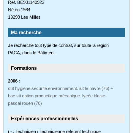
Réf. BE901140922
Né en 1984
13290 Les Milles
Ma recherche
Je recherche tout type de contrat, sur toute la région
PACA, dans le Bâtiment.
Formations
2006
:
dut hygiène sécurité environnement. iut le havre (76) +
bac sti option productique mécanique. lycée blaise
pascal rouen (76)
Expériences professionnelles
/ -
: Technicien / Technicienne référent technique