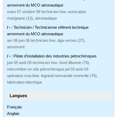
armement du MCO aéronautique
mars 07 octobre 08 technicien hse. eurocopter
marignane (13), aéronautique
/ -
: Technicien / Technicienne référent technique
armement du MCO aéronautique
avr 06 juin 06 technicien hse. dga vernon (27),
armement
/ -
: Pilote d'installation des industries pétrochimiques
juin 05 août 05 technicien hse. hivet lilbonne (76),
intervention en site pétrochimique juil 03 août 03
opérateur machine. legrand normandie montville (76),
fabrication électrique
Langues
Français
Anglais