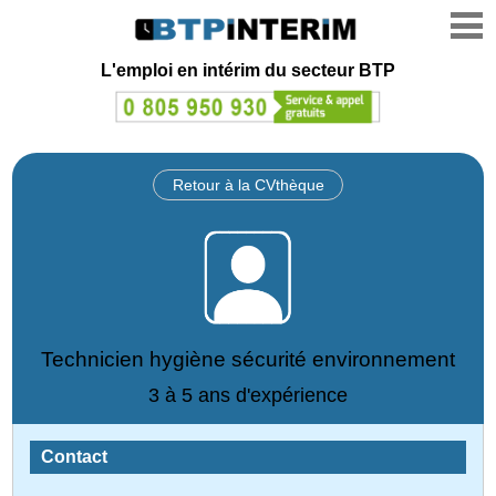
L'emploi en intérim du secteur BTP
Retour à la CVthèque
Technicien hygiène sécurité environnement
3 à 5 ans d'expérience
Contact