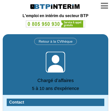
L'emploi en intérim du secteur BTP
Retour à la CVthèque
Chargé d'affaires
5 à 10 ans d'expérience
Contact