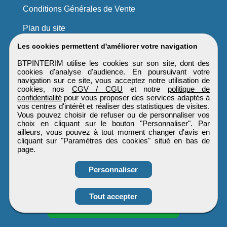
Conditions Générales de Vente
Plan du site
Les cookies permettent d'améliorer votre navigation
BTPINTERIM utilise les cookies sur son site, dont des
cookies d'analyse d'audience. En poursuivant votre
navigation sur ce site, vous acceptez notre utilisation de
cookies, nos
CGV / CGU
et notre
politique de
confidentialité
pour vous proposer des services adaptés à
vos centres d'intérêt et réaliser des statistiques de visites.
Vous pouvez choisir de refuser ou de personnaliser vos
choix en cliquant sur le bouton "Personnaliser". Par
ailleurs, vous pouvez à tout moment changer d'avis en
cliquant sur "Paramètres des cookies" situé en bas de
page.
Personnaliser
Obtenir ses
Tout accepter
coordonnées
BTPINTERIM
Tous droits réservés © 1999 - 2026