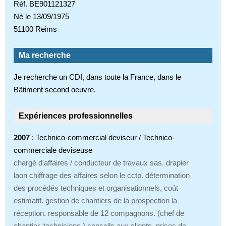
Réf. BE901121327
Né le 13/09/1975
51100 Reims
Ma recherche
Je recherche un CDI, dans toute la France, dans le
Bâtiment second oeuvre.
Expériences professionnelles
2007
: Technico-commercial deviseur / Technico-
commerciale deviseuse
chargé d'affaires / conducteur de travaux sas. drapier
laon chiffrage des affaires selon le cctp. détermination
des procédés techniques et organisationnels, coût
estimatif. gestion de chantiers de la prospection la
réception. responsable de 12 compagnons. (chef de
chantier, techniciens.) conseils aux clients, prises de