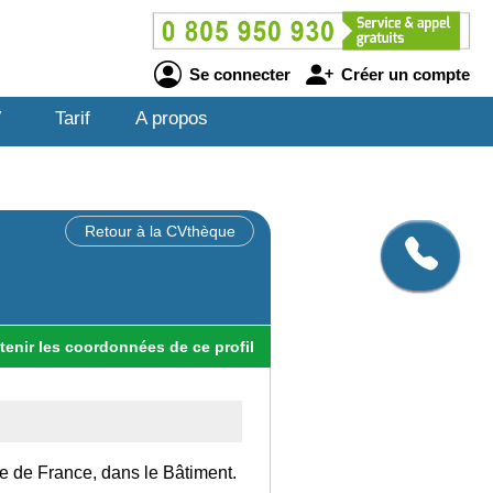
Se connecter
Créer un compte
V
Tarif
A propos
Retour à la CVthèque
tenir
les
coordonnées
de ce profil
Ile de France, dans le Bâtiment.