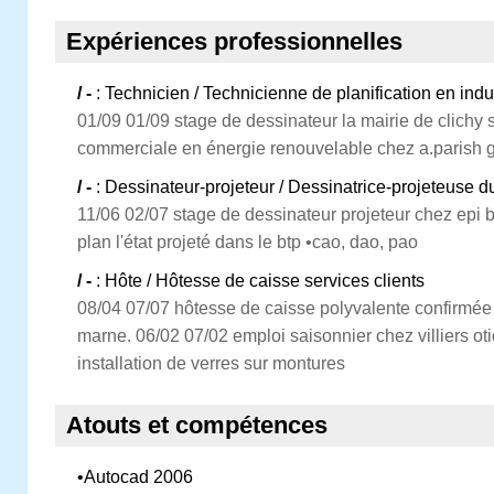
Expériences professionnelles
/ -
: Technicien / Technicienne de planification en indu
01/09 01/09 stage de dessinateur la mairie de clichy
commerciale en énergie renouvelable chez a.parish 
/ -
: Dessinateur-projeteur / Dessinatrice-projeteuse 
11/06 02/07 stage de dessinateur projeteur chez epi b
plan l'état projeté dans le btp •cao, dao, pao
/ -
: Hôte / Hôtesse de caisse services clients
08/04 07/07 hôtesse de caisse polyvalente confirmée 
marne. 06/02 07/02 emploi saisonnier chez villiers ot
installation de verres sur montures
Atouts et compétences
•Autocad 2006