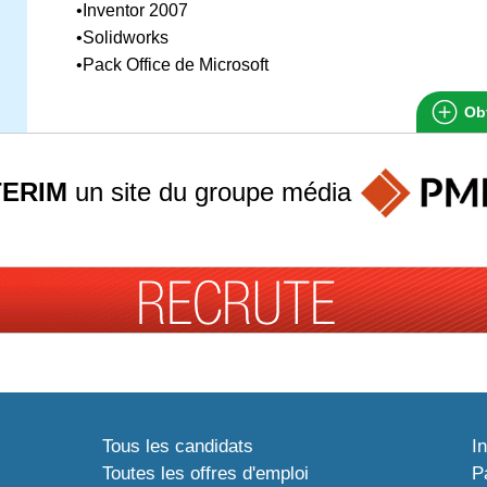
•Inventor 2007
•Solidworks
•Pack Office de Microsoft
Obt
TERIM
un site du groupe
média
Tous les candidats
I
Toutes les offres d'emploi
P