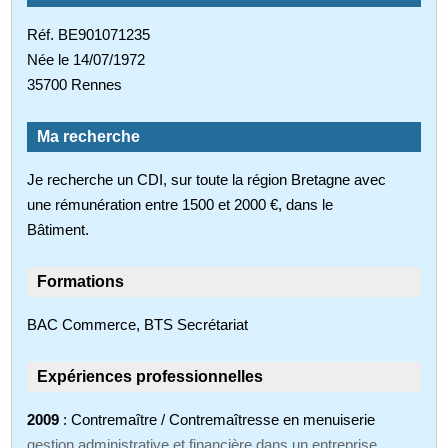
Réf. BE901071235
Née le 14/07/1972
35700 Rennes
Ma recherche
Je recherche un CDI, sur toute la région Bretagne avec
une rémunération entre 1500 et 2000 €, dans le
Bâtiment.
Formations
BAC Commerce, BTS Secrétariat
Expériences professionnelles
2009
: Contremaître / Contremaîtresse en menuiserie
gestion administrative et financière dans un entreprise