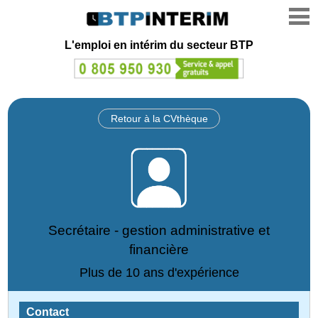
L'emploi en intérim du secteur BTP
Retour à la CVthèque
Secrétaire - gestion administrative et
financière
Plus de 10 ans d'expérience
Contact