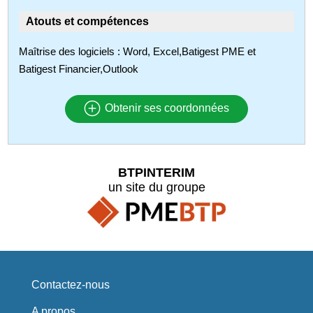
Atouts et compétences
Maîtrise des logiciels : Word, Excel,Batigest PME et
Batigest Financier,Outlook
Obtenir ses coordonnées
BTPINTERIM
un site du groupe
Contactez-nous
A propos