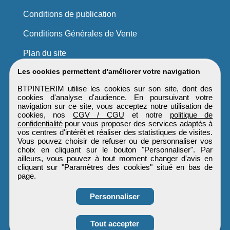
Conditions de publication
Conditions Générales de Vente
Plan du site
Les cookies permettent d'améliorer votre navigation
BTPINTERIM utilise les cookies sur son site, dont des
cookies d'analyse d'audience. En poursuivant votre
navigation sur ce site, vous acceptez notre utilisation de
cookies, nos
CGV / CGU
et notre
politique de
confidentialité
pour vous proposer des services adaptés à
vos centres d'intérêt et réaliser des statistiques de visites.
Vous pouvez choisir de refuser ou de personnaliser vos
choix en cliquant sur le bouton "Personnaliser". Par
ailleurs, vous pouvez à tout moment changer d'avis en
cliquant sur "Paramètres des cookies" situé en bas de
page.
Personnaliser
Obtenir ses
Tout accepter