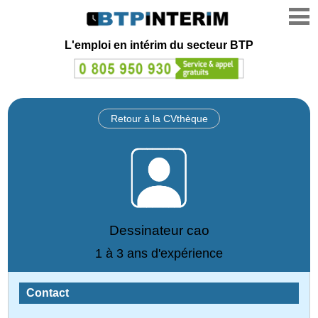
L'emploi en intérim du secteur BTP
Retour à la CVthèque
Dessinateur cao
1 à 3 ans d'expérience
Contact