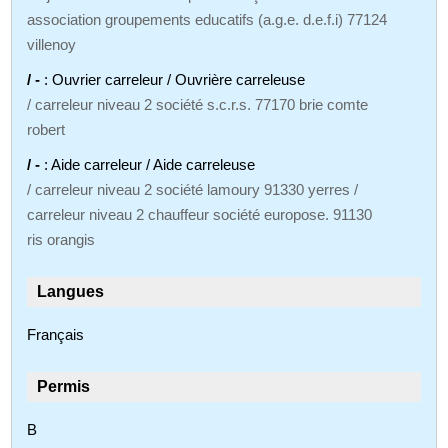
association groupements educatifs (a.g.e. d.e.f.i) 77124
villenoy
/ -
: Ouvrier carreleur / Ouvrière carreleuse
/ carreleur niveau 2 société s.c.r.s. 77170 brie comte
robert
/ -
: Aide carreleur / Aide carreleuse
/ carreleur niveau 2 société lamoury 91330 yerres /
carreleur niveau 2 chauffeur société europose. 91130
ris orangis
Langues
Français
Permis
B