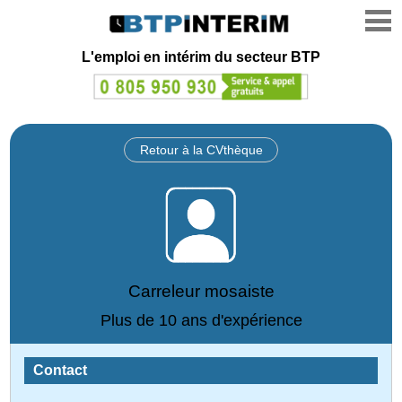
L'emploi en intérim du secteur BTP
Retour à la CVthèque
Carreleur mosaiste
Plus de 10 ans d'expérience
Contact