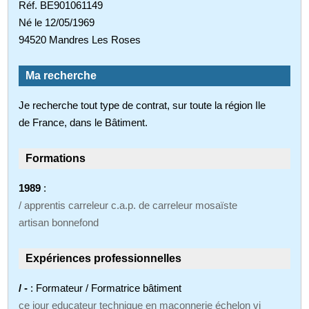
Réf. BE901061149
Né le 12/05/1969
94520 Mandres Les Roses
Ma recherche
Je recherche tout type de contrat, sur toute la région Ile
de France, dans le Bâtiment.
Formations
1989
:
/ apprentis carreleur c.a.p. de carreleur mosaïste
artisan bonnefond
Expériences professionnelles
/ -
: Formateur / Formatrice bâtiment
ce jour educateur technique en maçonnerie échelon vi