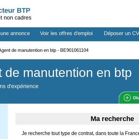
ecteur BTP
et non cadres
 une annonce
Voir les offres d'emploi
Déposer un C
gent de manutention en btp - BE901061104
 de manutention en btp
ns d'expérience
Ob
Ma recherche
Je recherche tout type de contrat, dans toute la Franc