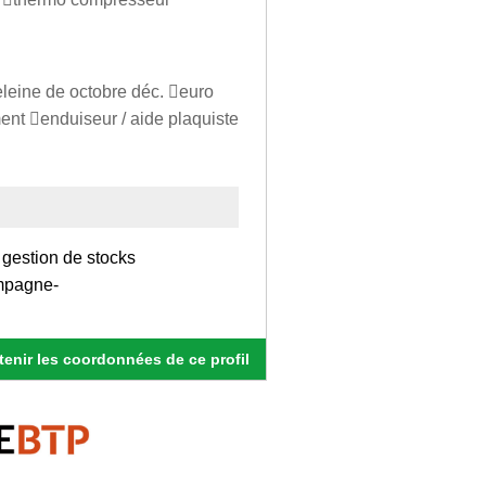
deleine de octobre déc. euro
iment enduiseur / aide plaquiste
 gestion de stocks
campagne-
enir les coordonnées de ce profil