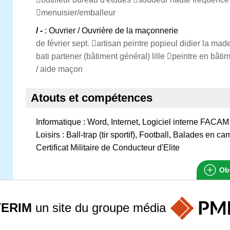
menuisier/emballeur
/ -
: Ouvrier / Ouvrière de la maçonnerie
de février sept. artisan peintre popieul didier la ma
bati partener (bâtiment général) lille peintre en bât
/ aide maçon
Atouts et compétences
Informatique : Word, Internet, Logiciel interne FACAM
Loisirs : Ball-trap (tir sportif), Football, Balades en 
Certificat Militaire de Conducteur d'Elite
Obt
TERIM
un site du groupe
média