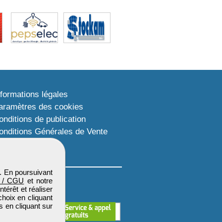
nformations légales
aramètres des cookies
onditions de publication
onditions Générales de Vente
lan du site
. En poursuivant
 / CGU
et notre
térêt et réaliser
choix en cliquant
s en cliquant sur