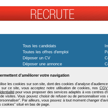
Tous les candidats
I
Toutes les offres d'emploi
P
Déposer un CV
C
Déposer une annonce
C
Témoignages utilisateurs
P
ermettent d'améliorer votre navigation
ise les cookies sur son site, dont des cookies d'analyse d'audience
n sur ce site, vous acceptez notre utilisation de cookies, nos
CGV
identialité
pour vous proposer des services adaptés à vos centres d'in
 de visites. Vous pouvez choisir de refuser ou de personnaliser vos 
ersonnaliser". Par ailleurs, vous pouvez à tout moment changer d'avi
 cookies" situé en bas de page.