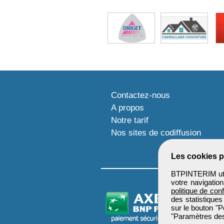
Contactez-nous
A propos
Notre tarif
Nos sites de codiffusion
Les cookies p
BTPINTERIM util
votre navigatio
politique de conf
des statistiques
sur le bouton "P
"Paramètres des