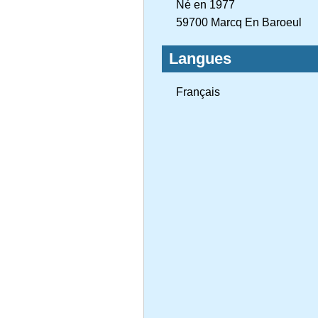
Né en 1977
59700 Marcq En Baroeul
Langues
Français