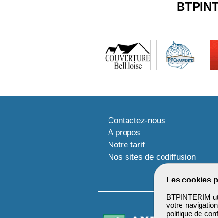
BTPIN
Contactez-nous
A propos
Notre tarif
Nos sites de codiffusion
Les cookies p
BTPINTERIM util
votre navigatio
politique de conf