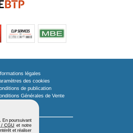
nformations légales
aramètres des cookies
onditions de publication
onditions Générales de Vente
lan du site
. En poursuivant
 / CGU
et notre
térêt et réaliser