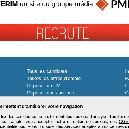
TERIM
un site du groupe
média
Tous les candidats
I
Toutes les offres d'emploi
P
Déposer un CV
C
Déposer une annonce
C
Témoignages utilisateurs
P
ermettent d'améliorer votre navigation
ise les cookies sur son site, dont des cookies d'analyse d'audience
n sur ce site, vous acceptez notre utilisation de cookies, nos
CGV
identialité
pour vous proposer des services adaptés à vos centres d'in