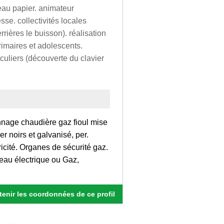
eau papier. animateur
sse. collectivités locales
rières le buisson). réalisation
primaires et adolescents.
culiers (découverte du clavier
nnage chaudière gaz fioul mise
r noirs et galvanisé, per.
icité. Organes de sécurité gaz.
e eau électrique ou Gaz,
enir les coordonnées de ce profil