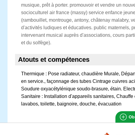
musique, prêt à porter. promouvoir et vendre un nouv
socioculturel air france (massy) service enfance jeune
(rambouillet, montrouge, antony, châtenay malabry, ver
d'activités ludiques et éducatives. public maternels, 
intervenant musical auprès d'associations, cours parti
et du solfège).
Atouts et compétences
Thermique : Pose radiateur, chaudière Murale, Dépa
en service., façonnage des tubes Cintrage cuivres acie
Soudure oxyacétylénique soudo-brasure, étain. Electr
Sanitaire : Installation d'appareils sanitaires, Chauff
lavabos, toilette, baignoire, douche, évacuation
Obt