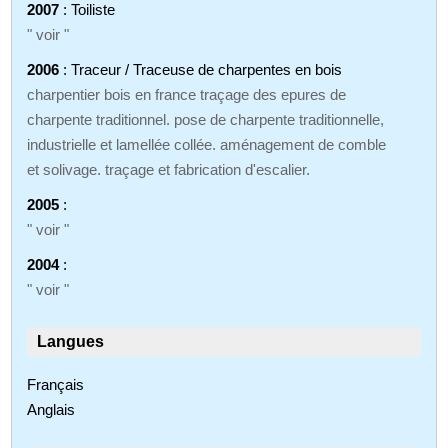
2007
: Toiliste
" voir "
2006
: Traceur / Traceuse de charpentes en bois
charpentier bois en france traçage des epures de
charpente traditionnel. pose de charpente traditionnelle,
industrielle et lamellée collée. aménagement de comble
et solivage. traçage et fabrication d'escalier.
2005
:
" voir "
2004
:
" voir "
Langues
Français
Anglais