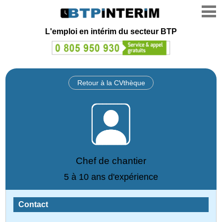
L'emploi en intérim du secteur BTP
Retour à la CVthèque
Chef de chantier
5 à 10 ans d'expérience
Contact