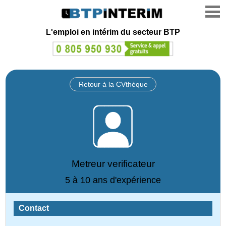
L'emploi en intérim du secteur BTP
Retour à la CVthèque
Metreur verificateur
5 à 10 ans d'expérience
Contact