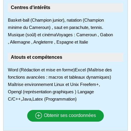
Centres d'intérêts
Basket-ball (Champion junior), natation (Champion
minime du Cameroun) , saut en parachute, tennis.
Musique (soûl) et cinémaVoyages : Cameroun , Gabon
, Allemagne , Angleterre , Espagne et Italie
Atouts et compétences
Word (Rédaction et mise en forme)Excel (Maîtrise des
fonctions avancées : macros et tableaux dynamiques)
Maîtrise environnement Linux et Unix Freefem+,
Opengl (représentation graphiques ) Langage
C/C++,Java,Latex (Programmation)
Obtenir ses coordonnées