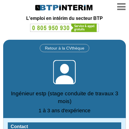
L'emploi en intérim du secteur BTP
Retour à la CVthèque
Ingénieur estp (stage conduite de travaux 3
mois)
1 à 3 ans d'expérience
Contact