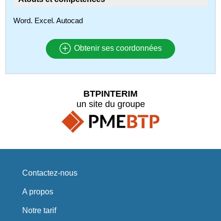
Word. Excel. Autocad
Obtenir ses coordonnées
BTPINTERIM
un site du groupe
Contactez-nous
A propos
Notre tarif