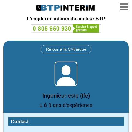
L'emploi en intérim du secteur BTP
Retour à la CVthèque
Ingenieur estp (tfe)
1 à 3 ans d'expérience
Contact