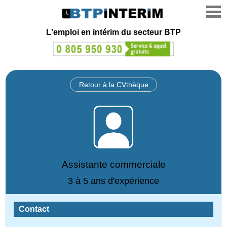
L'emploi en intérim du secteur BTP
Retour à la CVthèque
Assistante commerciale
3 à 5 ans d'expérience
Contact