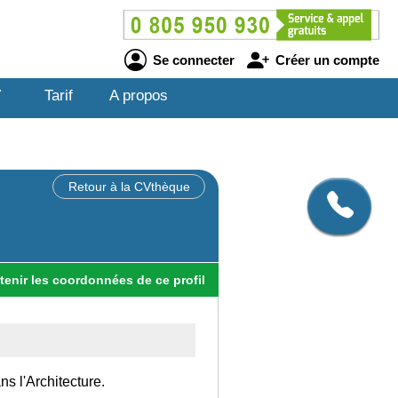
Se connecter
Créer un compte
V
Tarif
A propos
Retour à la CVthèque
tenir
les
coordonnées
de ce profil
ns l'Architecture.