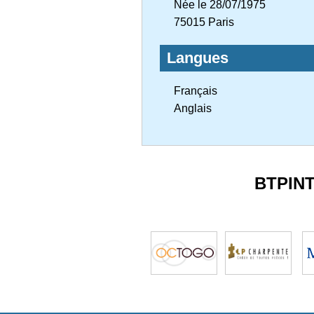
Née le 28/07/1975
75015 Paris
Langues
Français
Anglais
BTPIN