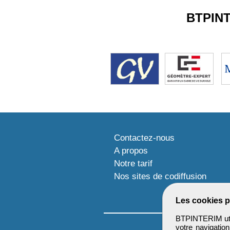
BTPIN
Contactez-nous
A propos
Notre tarif
Nos sites de codiffusion
Les cookies p
BTPINTERIM util
votre navigatio