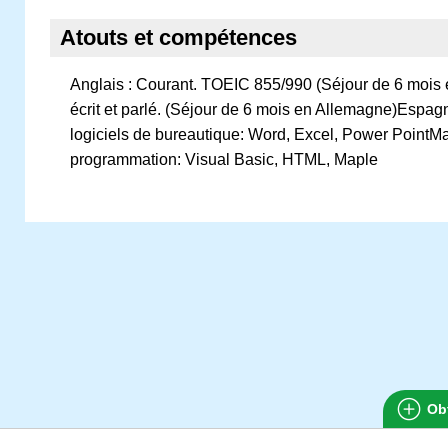
Atouts et compétences
Anglais : Courant. TOEIC 855/990 (Séjour de 6 mois
écrit et parlé. (Séjour de 6 mois en Allemagne)Espag
logiciels de bureautique: Word, Excel, Power PointMa
programmation: Visual Basic, HTML, Maple
Obt