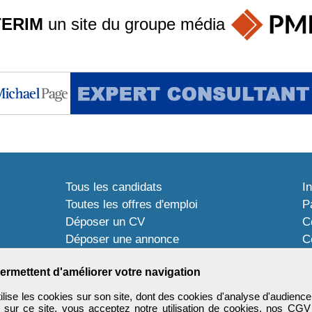
TERIM
un site du groupe
média
Tous les candidats
I
Toutes les offres d'emploi
P
Déposer un CV
C
Déposer une annonce
C
Témoignages utilisateurs
P
ermettent d'améliorer votre navigation
ise les cookies sur son site, dont des cookies d'analyse d'audience
n sur ce site, vous acceptez notre utilisation de cookies, nos
CGV