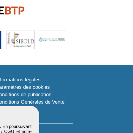
nformations légales
aramètres des cookies
onditions de publication
onditions Générales de Vente
lan du site
. En poursuivant
 / CGU
et notre