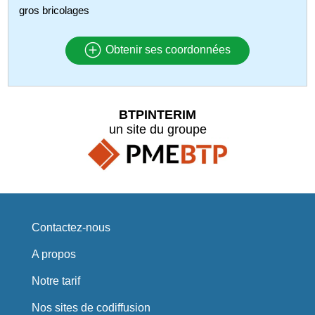
gros bricolages
Obtenir ses coordonnées
BTPINTERIM
un site du groupe
Contactez-nous
A propos
Notre tarif
Nos sites de codiffusion