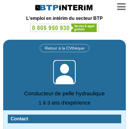
L'emploi en intérim du secteur BTP
Retour à la CVthèque
Conducteur de pelle hydraulique
1 à 3 ans d'expérience
Contact