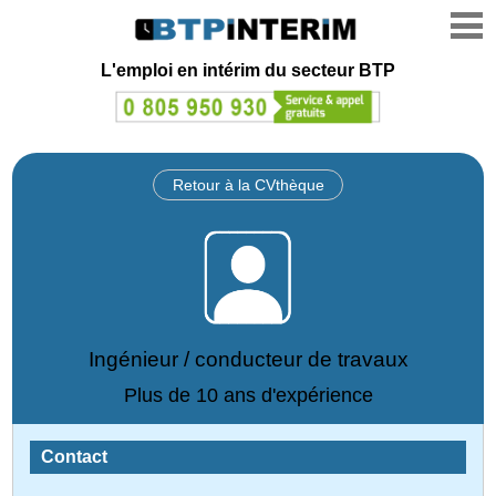
L'emploi en intérim du secteur BTP
Retour à la CVthèque
Ingénieur / conducteur de travaux
Plus de 10 ans d'expérience
Contact