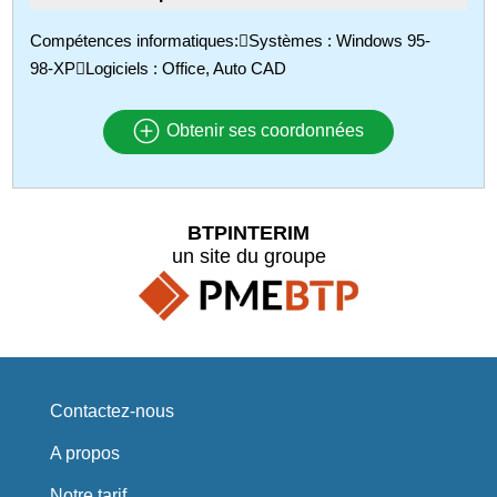
Compétences informatiques:Systèmes : Windows 95-
98-XPLogiciels : Office, Auto CAD
Obtenir ses coordonnées
BTPINTERIM
un site du groupe
Contactez-nous
A propos
Notre tarif