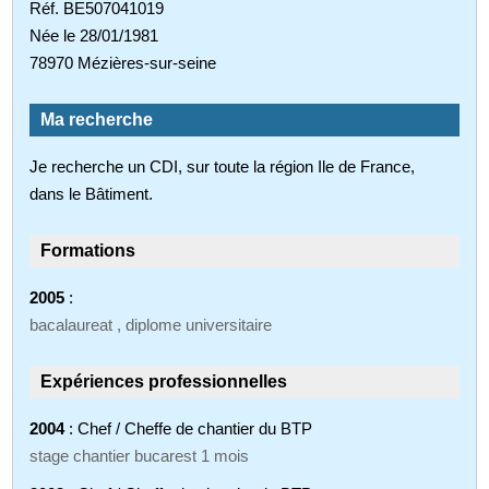
Réf. BE507041019
Née le 28/01/1981
78970 Mézières-sur-seine
Ma recherche
Je recherche un CDI, sur toute la région Ile de France,
dans le Bâtiment.
Formations
2005
:
bacalaureat , diplome universitaire
Expériences professionnelles
2004
: Chef / Cheffe de chantier du BTP
stage chantier bucarest 1 mois