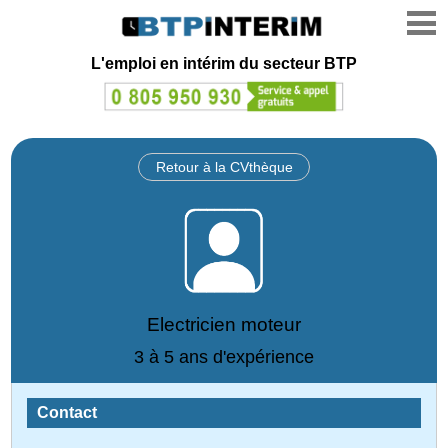
L'emploi en intérim du secteur BTP
Retour à la CVthèque
Electricien moteur
3 à 5 ans d'expérience
Contact