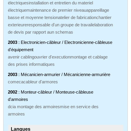
électriquesinstallation et entretien du materiel
électriquemaintenance de premier niveauappareillage
basse et moyenne tensionatelier de fabricationchantier
exterieureresponsable d'un groupe de travailelaboration
de devis par rapport aun schemas
2003
: Electronicien-câbleur / Electronicienne-câbleuse
d'équipement
avenir cablingouvrier d'executionmontage et cablage
des prises informatiques
2003
: Mécanicien-armurier / Mécanicienne-armurière
comecacableur d'armores
2002
: Monteur-câbleur / Monteuse-câbleuse
d'armoires
dcia montage des armoiresmise en service des
armoires
Langues