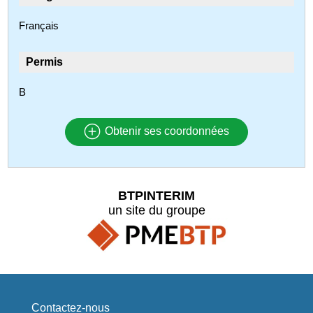
Français
Permis
B
Obtenir ses coordonnées
BTPINTERIM
un site du groupe
Contactez-nous