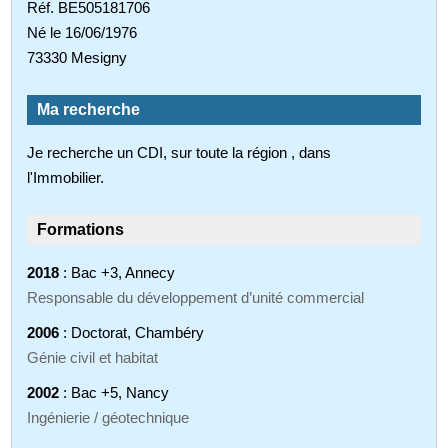
Réf. BE505181706
Né le 16/06/1976
73330 Mesigny
Ma recherche
Je recherche un CDI, sur toute la région , dans
l'Immobilier.
Formations
2018
: Bac +3, Annecy
Responsable du développement d’unité commercial
2006
: Doctorat, Chambéry
Génie civil et habitat
2002
: Bac +5, Nancy
Ingénierie / géotechnique