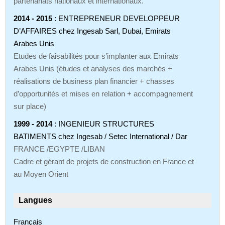
partenariats nationaux et internationaux.
2014 - 2015
: ENTREPRENEUR DEVELOPPEUR
D’AFFAIRES chez Ingesab Sarl, Dubai, Emirats
Arabes Unis
Etudes de faisabilités pour s’implanter aux Emirats
Arabes Unis (études et analyses des marchés +
réalisations de business plan financier + chasses
d’opportunités et mises en relation + accompagnement
sur place)
1999 - 2014
: INGENIEUR STRUCTURES
BATIMENTS chez Ingesab / Setec International / Dar
FRANCE /EGYPTE /LIBAN
Cadre et gérant de projets de construction en France et
au Moyen Orient
Langues
Français