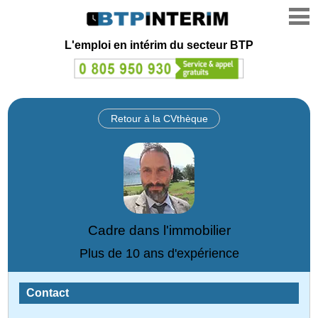
L'emploi en intérim du secteur BTP
Retour à la CVthèque
Cadre dans l'immobilier
Plus de 10 ans d'expérience
Contact