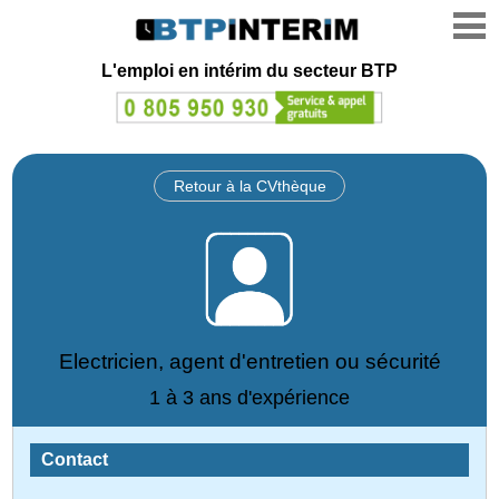
L'emploi en intérim du secteur BTP
Retour à la CVthèque
Electricien, agent d'entretien ou sécurité
1 à 3 ans d'expérience
Contact