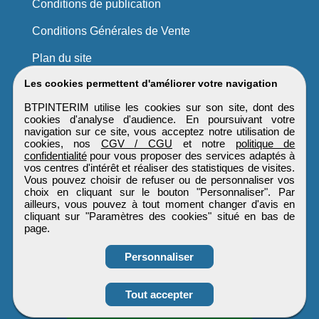
Conditions de publication
Conditions Générales de Vente
Plan du site
Les cookies permettent d'améliorer votre navigation
BTPINTERIM utilise les cookies sur son site, dont des
cookies d'analyse d'audience. En poursuivant votre
navigation sur ce site, vous acceptez notre utilisation de
cookies, nos
CGV / CGU
et notre
politique de
confidentialité
pour vous proposer des services adaptés à
vos centres d'intérêt et réaliser des statistiques de visites.
Vous pouvez choisir de refuser ou de personnaliser vos
choix en cliquant sur le bouton "Personnaliser". Par
ailleurs, vous pouvez à tout moment changer d'avis en
cliquant sur "Paramètres des cookies" situé en bas de
page.
Personnaliser
Obtenir ses
Tout accepter
coordonnées
BTPINTERIM
Tous droits réservés © 1999 - 2026