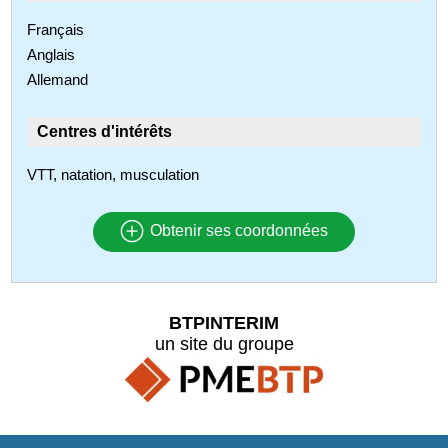
Français
Anglais
Allemand
Centres d'intérêts
VTT, natation, musculation
Obtenir ses coordonnées
BTPINTERIM
un site du groupe