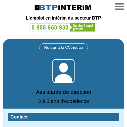
L'emploi en intérim du secteur BTP
Retour à la CVthèque
Assistante de direction
3 à 5 ans d'expérience
Contact