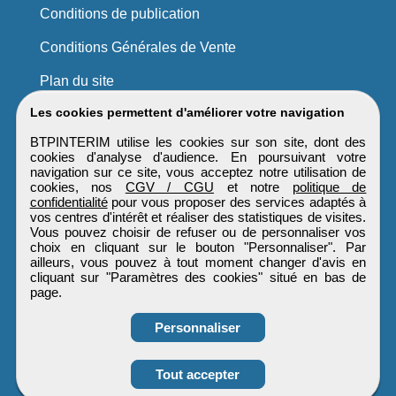
Conditions de publication
Conditions Générales de Vente
Plan du site
Les cookies permettent d'améliorer votre navigation
BTPINTERIM utilise les cookies sur son site, dont des
cookies d'analyse d'audience. En poursuivant votre
navigation sur ce site, vous acceptez notre utilisation de
cookies, nos
CGV / CGU
et notre
politique de
confidentialité
pour vous proposer des services adaptés à
vos centres d'intérêt et réaliser des statistiques de visites.
Vous pouvez choisir de refuser ou de personnaliser vos
choix en cliquant sur le bouton "Personnaliser". Par
ailleurs, vous pouvez à tout moment changer d'avis en
cliquant sur "Paramètres des cookies" situé en bas de
page.
Personnaliser
Obtenir ses
Tout accepter
coordonnées
BTPINTERIM