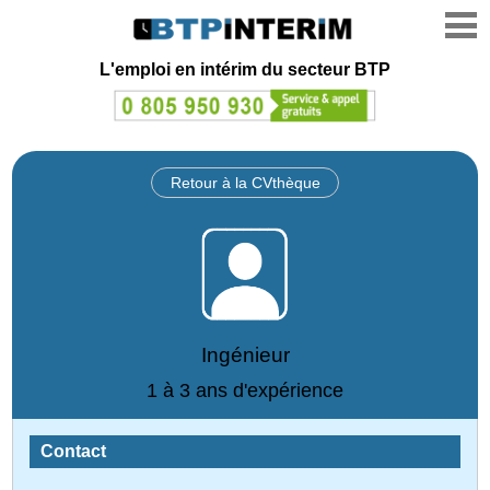
L'emploi en intérim du secteur BTP
Retour à la CVthèque
Ingénieur
1 à 3 ans d'expérience
Contact