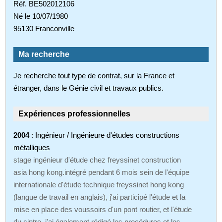
Réf. BE502012106
Né le 10/07/1980
95130 Franconville
Ma recherche
Je recherche tout type de contrat, sur la France et
étranger, dans le Génie civil et travaux publics.
Expériences professionnelles
2004
: Ingénieur / Ingénieure d'études constructions
métalliques
stage ingénieur d'étude chez freyssinet construction
asia hong kong.intégré pendant 6 mois sein de l'équipe
internationale d'étude technique freyssinet hong kong
(langue de travail en anglais), j'ai participé l'étude et la
mise en place des voussoirs d'un pont routier, et l'étude
du cintre. j'ai également rédigé les procédures et les