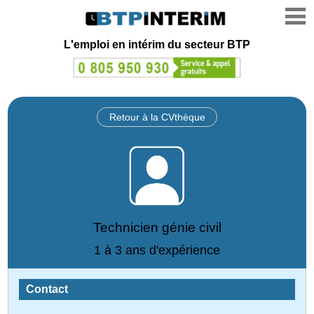
L'emploi en intérim du secteur BTP
Retour à la CVthèque
Technicien génie civil
1 à 3 ans d'expérience
Contact