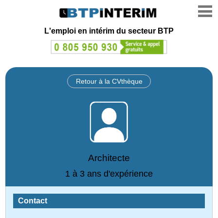
L'emploi en intérim du secteur BTP
Retour à la CVthèque
Architecte
1 à 3 ans d'expérience
Contact