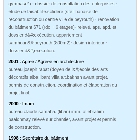
gymnase*) · dossier de consultation des entreprises.·
etude de faisabilité.solidere (ste libanaise de
reconstruction du centre ville de beyrouth) · rénovation
du bâtiment 671 (rdc + 6 étages)· relevé, aps, apd, et
dossier d&#;exécution. appartement
samhoun&#;beyrouth (800m2)· design intérieur ·
dossier d&#;exécution.
2001
: Agréé / Agréée en architecture
bureau joseph rabat (doyen de l&#;école des arts
décoratifs alba liban) villa a.t.bakhsh avant projet,
permis de construction, coordination et élaboration du
projet final.
2000
: Imam
bureau claude samaha. (liban) imm. al ebrahim
baalchmay relevé sur chantier, avant projet et permis
de construction.
1998
: Secrétaire du bâtiment