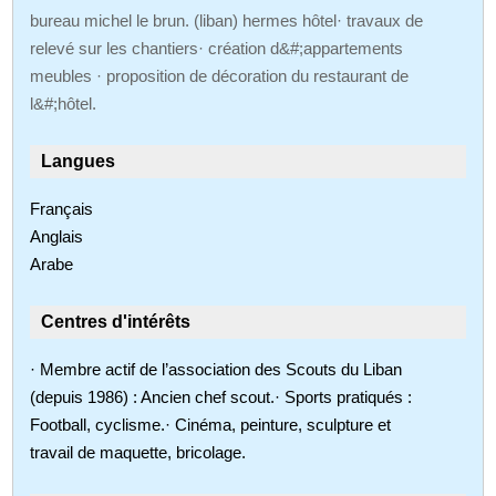
bureau michel le brun. (liban) hermes hôtel· travaux de
relevé sur les chantiers· création d&#;appartements
meubles · proposition de décoration du restaurant de
l&#;hôtel.
Langues
Français
Anglais
Arabe
Centres d'intérêts
· Membre actif de l’association des Scouts du Liban
(depuis 1986) : Ancien chef scout.· Sports pratiqués :
Football, cyclisme.· Cinéma, peinture, sculpture et
travail de maquette, bricolage.