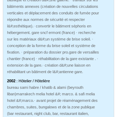
bâtiments annexes (création de nouvelles circulations
verticales et déplacement des conduits de fumée pour
répondre aux normes de sécurité et respecter
l&#;esthétique).· convertir le bâtiment séphoris en
hébergement. gare sncf ermont (france) · recherche
sur les matériaux d&#;un système de brise soleil. ·
conception de la forme du brise soleil et système de
fixation. · préparation du dossier pro.gare de versailles
chantier (france) · réhabilitation de la gare existante . ·
extension de la gare.· création d&#;une liaison en
réhabilitant un bâtiment de l&#;antienne gare.
2002
: Hôtelier / Hôtelière
bureau sami habre / khatib & alami (beyrouth
liban)marrakech melia hotel &#; marco. & safi melia
hotel &#;marco.· avant projet de réaménagement des
chambres, suites, bungalows et de la zone publique
(bar restaurant, night club, bar, restaurant italien,