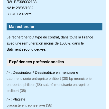
Réf. BE309032133
Né le 28/05/1982
38570 La Pierre
Ma recherche
Je recherche tout type de contrat, dans toute la France
avec une rémunération moins de 1500 €, dans le
Bâtiment second oeuvre.
Expériences professionnelles
/ -
: Dessinateur / Dessinatrice en menuiserie
cap menuiserie entreprise philibert (38) bp menuiserie
entreprise philibert(38) salarié menuiserie entreprise
philibert (38)
/ -
: Plagiste
plaquiste entreprise laye (38)