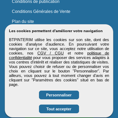
Conditions de publication
Conditions Générales de Vente
Plan du site
Les cookies permettent d'améliorer votre navigation
BTPINTERIM utilise les cookies sur son site, dont des
cookies d'analyse d'audience. En poursuivant votre
navigation sur ce site, vous acceptez notre utilisation de
cookies, nos
CGV / CGU
et notre
politique de
confidentialité
pour vous proposer des services adaptés à
vos centres d'intérêt et réaliser des statistiques de visites.
Vous pouvez choisir de refuser ou de personnaliser vos
choix en cliquant sur le bouton "Personnaliser". Par
ailleurs, vous pouvez à tout moment changer d'avis en
cliquant sur "Paramètres des cookies" situé en bas de
page.
Personnaliser
Obtenir ses
Tout accepter
coordonnées
BTPINTERIM
Tous droits réservés © 1999 - 2026