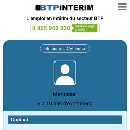
L'emploi en intérim du secteur BTP
Retour à la CVthèque
Menuisier
5 à 10 ans d'expérience
Contact