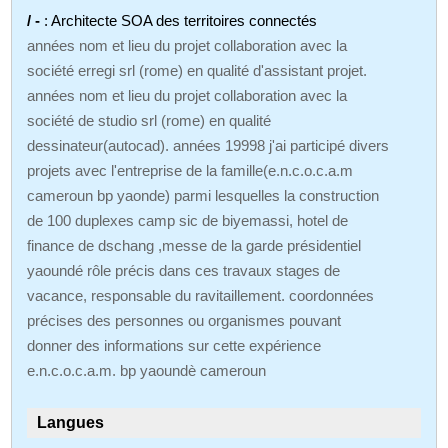
/ -
: Architecte SOA des territoires connectés
années nom et lieu du projet collaboration avec la
société erregi srl (rome) en qualité d'assistant projet.
années nom et lieu du projet collaboration avec la
société de studio srl (rome) en qualité
dessinateur(autocad). années 19998 j'ai participé divers
projets avec l'entreprise de la famille(e.n.c.o.c.a.m
cameroun bp yaonde) parmi lesquelles la construction
de 100 duplexes camp sic de biyemassi, hotel de
finance de dschang ,messe de la garde présidentiel
yaoundé rôle précis dans ces travaux stages de
vacance, responsable du ravitaillement. coordonnées
précises des personnes ou organismes pouvant
donner des informations sur cette expérience
e.n.c.o.c.a.m. bp yaoundè cameroun
Langues