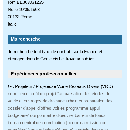
Réf. BE303031235
Né le 10/05/1968
00133 Rome
Italie
Ma recherche
Je recherche tout type de contrat, sur la France et
étranger, dans le Génie civil et travaux publics.
Expériences professionnelles
/ -
: Projeteur / Projeteuse Voirie Réseaux Divers (VRD)
nom, lieu et coût du projet "actualisation des etudes de
voirie et ouvrages de drainage urbain et preparation des
dossier d'appel d'offres voiries programme appui
budgetaire" congo maître d'oeuvre, bailleur de fonds
bureau central de coordination (bceo) ida mission de
contrôle/d'étude mission d'étude rôle précis dans ces